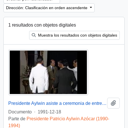
Dirección: Clasificación en orden ascendente
1 resultados con objetos digitales
Muestra los resultados con objetos digitales
Añadi
Presidente Aylwin asiste a ceremonia de entrega de Condecoración a Generales del Ejercito : video
Documento
·
1991-12-18
Parte de
Presidente Patricio Aylwin Azócar (1990-
1994)