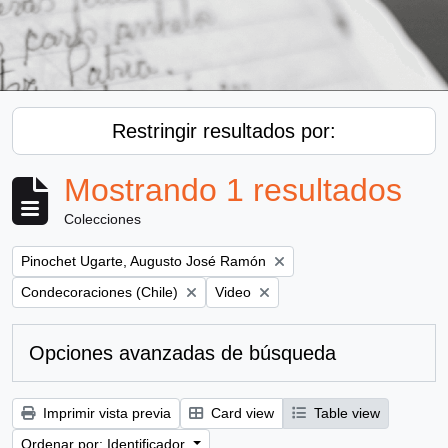
Restringir resultados por:
Mostrando 1 resultados
Colecciones
Remove filter:
Pinochet Ugarte, Augusto José Ramón
Remove filter:
Remove filter:
Condecoraciones (Chile)
Video
Opciones avanzadas de búsqueda
Imprimir vista previa
Card view
Table view
Ordenar por: Identificador