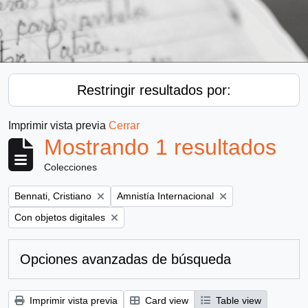
Restringir resultados por:
Imprimir vista previa
Cerrar
Mostrando 1 resultados
Colecciones
Remove filter:
Remove filter:
Bennati, Cristiano
Amnistía Internacional
Remove filter:
Con objetos digitales
Opciones avanzadas de búsqueda
Imprimir vista previa
Card view
Table view