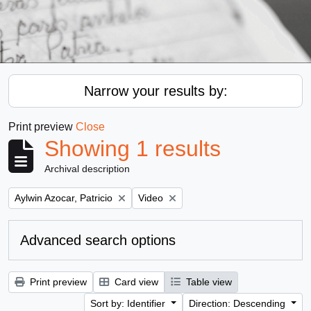
Narrow your results by:
Print preview
Close
Showing 1 results
Archival description
Remove filter:
Remove filter:
Aylwin Azocar, Patricio
Video
Advanced search options
Print preview
Card view
Table view
Sort by: Identifier
Direction: Descending