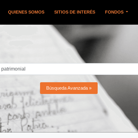
QUIENES SOMOS
SITIOS DE INTERÉS
FONDOS
Búsqueda Avanzada »