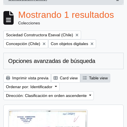
, 1 resultados
Mostrando 1 resultados
Colecciones
Remove filter:
Sociedad Constructora Eseval (Chile)
Remove filter:
Remove filter:
Concepción (Chile)
Con objetos digitales
Opciones avanzadas de búsqueda
Imprimir vista previa
Card view
Table view
Ordenar por: Identificador
Dirección: Clasificación en orden ascendente