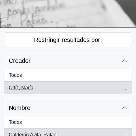
Restringir resultados por:
Creador
Todos
Ortíz, María
1
, 1 resultados
Nombre
Todos
Calderón Ávila, Rafael
1