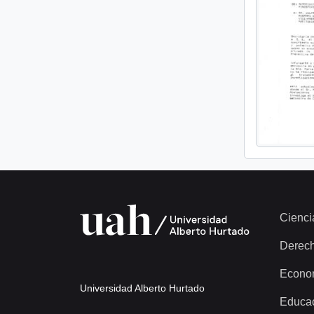
Cienci
Derec
Econo
Universidad Alberto Hurtado
Educa