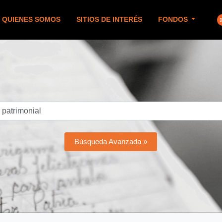
QUIENES SOMOS
SITIOS DE INTERÉS
FONDOS
Búsqueda Avanzada »