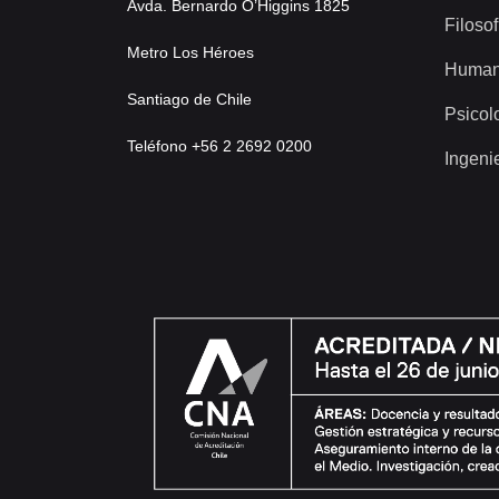
Avda. Bernardo O’Higgins 1825
Filosof
Metro Los Héroes
Human
Santiago de Chile
Psicol
Teléfono +56 2 2692 0200
Ingeni