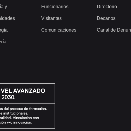
ía y
Funcionarios
Directorio
idades
Visitantes
Decanos
ogía
Comunicaciones
Canal de Denun
ería