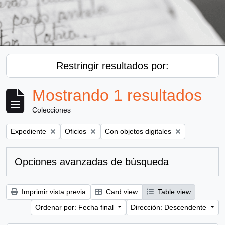
Restringir resultados por:
Mostrando 1 resultados
Colecciones
Remove filter:
Remove filter:
Remove filter:
Expediente
Oficios
Con objetos digitales
Opciones avanzadas de búsqueda
Imprimir vista previa
Card view
Table view
Ordenar por: Fecha final
Dirección: Descendente