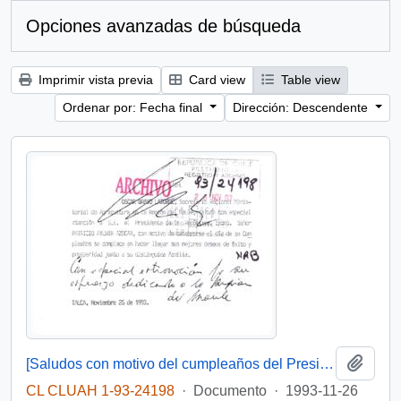
Opciones avanzadas de búsqueda
Imprimir vista previa
Card view
Table view
Ordenar por: Fecha final
Dirección: Descendente
Añadi
[Saludos con motivo del cumpleaños del Presidente]
CL CLUAH 1-93-24198
·
Documento
·
1993-11-26