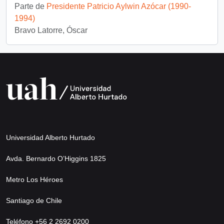
Parte de
Presidente Patricio Aylwin Azócar (1990-
1994)
Bravo Latorre, Óscar
Universidad Alberto Hurtado
Avda. Bernardo O’Higgins 1825
Metro Los Héroes
Santiago de Chile
Teléfono +56 2 2692 0200