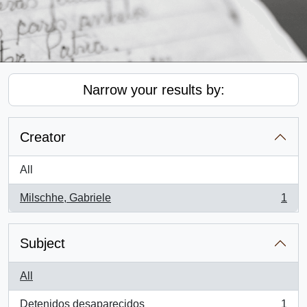
Narrow your results by:
Creator
All
Milschhe, Gabriele
1
, 1 results
Subject
All
Detenidos desaparecidos
1