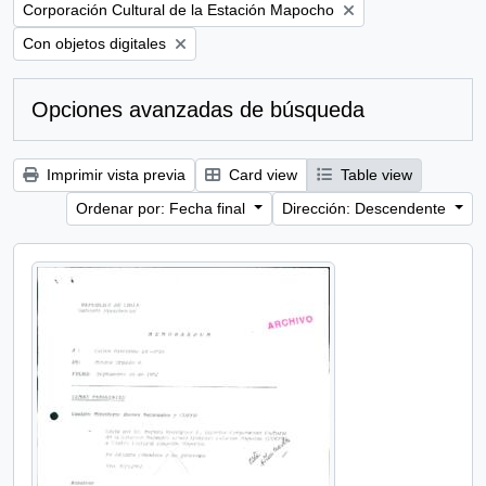
Remove filter:
Corporación Cultural de la Estación Mapocho
Remove filter:
Con objetos digitales
Opciones avanzadas de búsqueda
Imprimir vista previa
Card view
Table view
Ordenar por: Fecha final
Dirección: Descendente