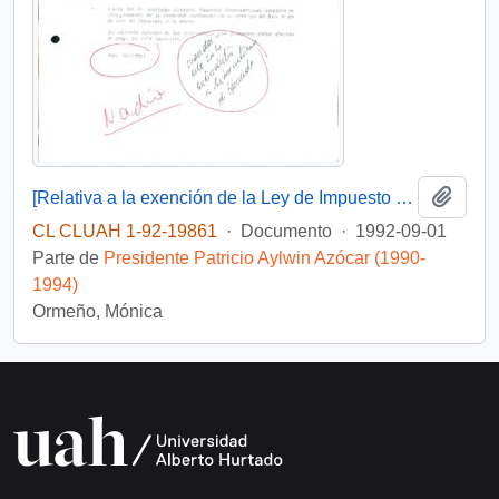
Añadi
[Relativa a la exención de la Ley de Impuesto a la Renta para la Corporación Apoyo a Amnistía Internacional]
CL CLUAH 1-92-19861
·
Documento
·
1992-09-01
Parte de
Presidente Patricio Aylwin Azócar (1990-
1994)
Ormeño, Mónica