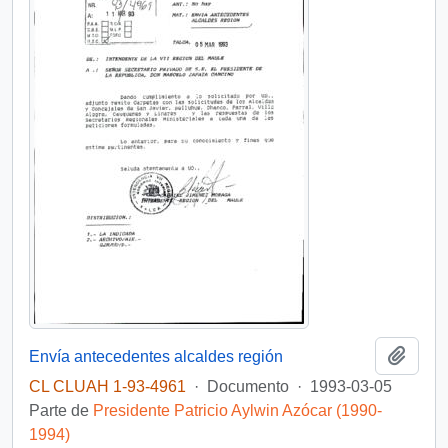
Añadi
Envía antecedentes alcaldes región
CL CLUAH 1-93-4961
·
Documento
·
1993-03-05
Parte de
Presidente Patricio Aylwin Azócar (1990-
1994)