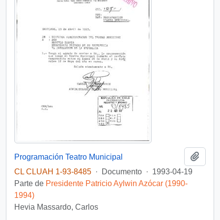
Añadi
Programación Teatro Municipal
CL CLUAH 1-93-8485
·
Documento
·
1993-04-19
Parte de
Presidente Patricio Aylwin Azócar (1990-
1994)
Hevia Massardo, Carlos