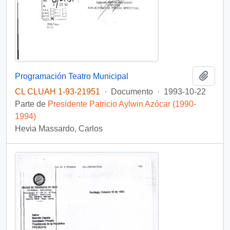
Añadi
Programación Teatro Municipal
CL CLUAH 1-93-21951
·
Documento
·
1993-10-22
Parte de
Presidente Patricio Aylwin Azócar (1990-
1994)
Hevia Massardo, Carlos