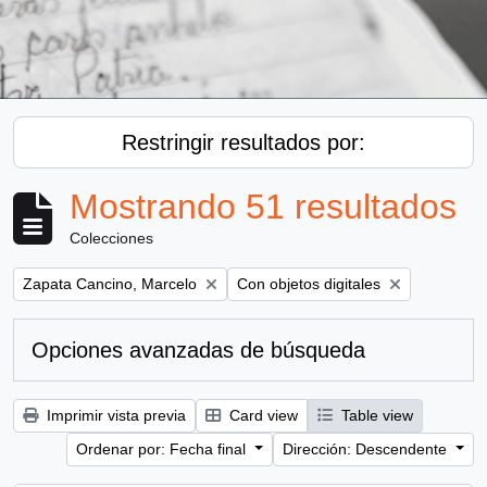
Restringir resultados por:
Mostrando 51 resultados
Colecciones
Remove filter:
Remove filter:
Zapata Cancino, Marcelo
Con objetos digitales
Opciones avanzadas de búsqueda
Imprimir vista previa
Card view
Table view
Ordenar por: Fecha final
Dirección: Descendente