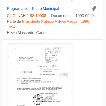
Añadi
Programación Teatro Municipal
CL CLUAH 1-93-19908
·
Documento
·
1993-09-24
Parte de
Presidente Patricio Aylwin Azócar (1990-
1994)
Hevia Massardo, Carlos