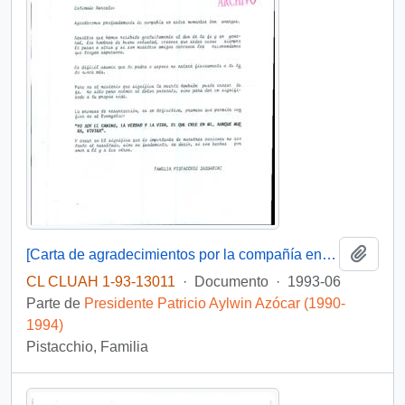
Añadi
[Carta de agradecimientos por la compañía en el fallecimiento de familiar]
CL CLUAH 1-93-13011
·
Documento
·
1993-06
Parte de
Presidente Patricio Aylwin Azócar (1990-
1994)
Pistacchio, Familia