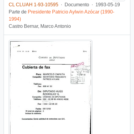
CL CLUAH 1-93-10595
·
Documento
·
1993-05-19
Parte de
Presidente Patricio Aylwin Azócar (1990-
1994)
Castro Bernar, Marco Antonio