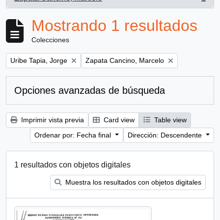
, 1 resultados
Mostrando 1 resultados
Colecciones
Remove filter:
Remove filter:
Uribe Tapia, Jorge
Zapata Cancino, Marcelo
Opciones avanzadas de búsqueda
Imprimir vista previa
Card view
Table view
Ordenar por: Fecha final
Dirección: Descendente
1 resultados con objetos digitales
Muestra los resultados con objetos digitales