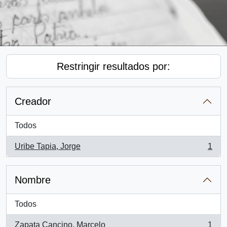
Restringir resultados por:
Creador
Todos
Uribe Tapia, Jorge
1
, 1 resultados
Nombre
Todos
Zapata Cancino, Marcelo
1