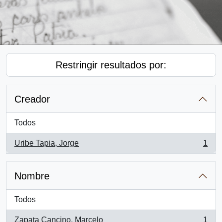
Restringir resultados por:
Creador
Todos
Uribe Tapia, Jorge
1
, 1 resultados
Nombre
Todos
Zapata Cancino, Marcelo
1