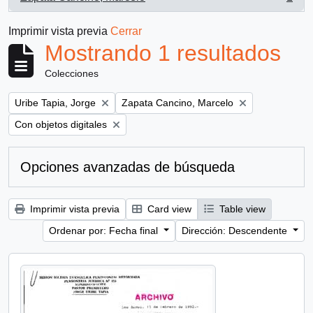
, 1 resultados
Imprimir vista previa
Cerrar
Mostrando 1 resultados
Colecciones
Remove filter:
Remove filter:
Uribe Tapia, Jorge
Zapata Cancino, Marcelo
Remove filter:
Con objetos digitales
Opciones avanzadas de búsqueda
Imprimir vista previa
Card view
Table view
Ordenar por: Fecha final
Dirección: Descendente