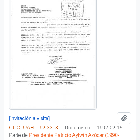
Añadi
[Invitación a visita]
CL CLUAH 1-92-3318
·
Documento
·
1992-02-15
Parte de
Presidente Patricio Aylwin Azócar (1990-