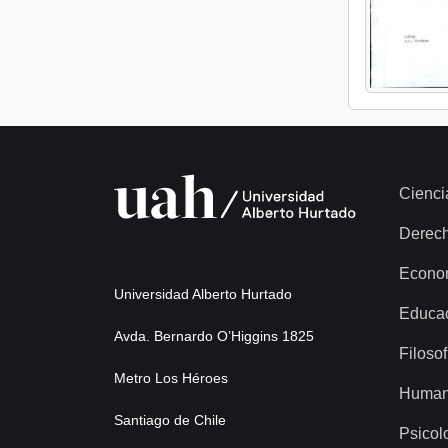
Cienci
Derec
Econo
Universidad Alberto Hurtado
Educa
Avda. Bernardo O’Higgins 1825
Filosof
Metro Los Héroes
Human
Santiago de Chile
Psicol