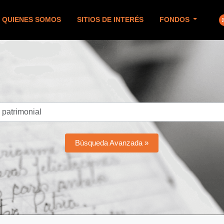
QUIENES SOMOS
SITIOS DE INTERÉS
FONDOS
Búsqueda Avanzada »