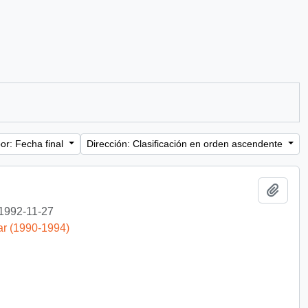
or: Fecha final
Dirección: Clasificación en orden ascendente
Añadi
1992-11-27
ar (1990-1994)