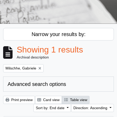
Narrow your results by:
Showing 1 results
Archival description
Remove filter:
Milschhe, Gabriele
Advanced search options
Print preview
Card view
Table view
Sort by: End date
Direction: Ascending