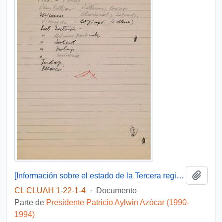
Añadi
[Información sobre el estado de la Tercera región}
CL CLUAH 1-22-1-4
·
Documento
Parte de
Presidente Patricio Aylwin Azócar (1990-
1994)