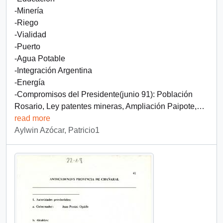
-Minería
-Riego
-Vialidad
-Puerto
-Agua Potable
-Integración Argentina
-Energía
-Compromisos del Presidente(junio 91): Población
Rosario, Ley patentes mineras, Ampliación Paipote,
…
read more
Aylwin Azócar, Patricio1