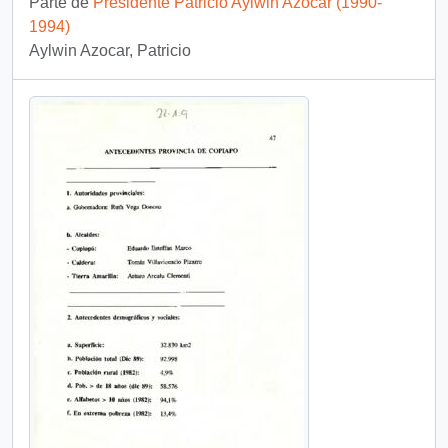
Parte de
Presidente Patricio Aylwin Azócar (1990-
1994)
Aylwin Azocar, Patricio