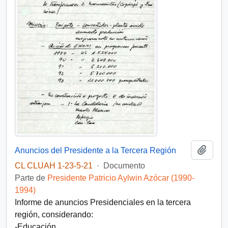
Añadi
Anuncios del Presidente a la Tercera Región
CL CLUAH 1-23-5-21
·
Documento
Parte de
Presidente Patricio Aylwin Azócar (1990-
1994)
Informe de anuncios Presidenciales en la tercera
región, considerando:
-Educación