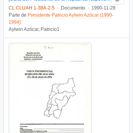
CL CLUAH 1-38A-2-5
·
Documento
·
1990-11-28
Parte de
Presidente Patricio Aylwin Azócar (1990-
1994)
Aylwin Azócar, Patricio1