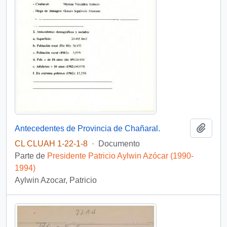
Añadi
Antecedentes de Provincia de Chañaral.
CL CLUAH 1-22-1-8
·
Documento
Parte de
Presidente Patricio Aylwin Azócar (1990-
1994)
Aylwin Azocar, Patricio