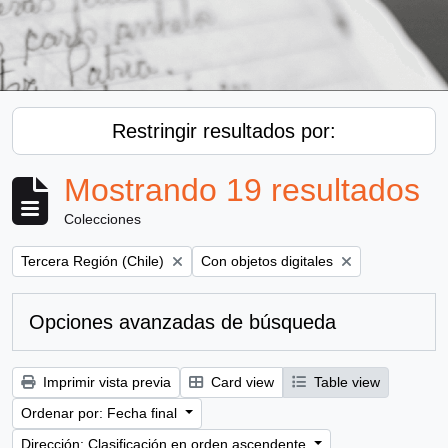
Restringir resultados por:
Mostrando 19 resultados
Colecciones
Remove filter:
Remove filter:
Tercera Región (Chile)
Con objetos digitales
Opciones avanzadas de búsqueda
Imprimir vista previa
Card view
Table view
Ordenar por: Fecha final
Dirección: Clasificación en orden ascendente