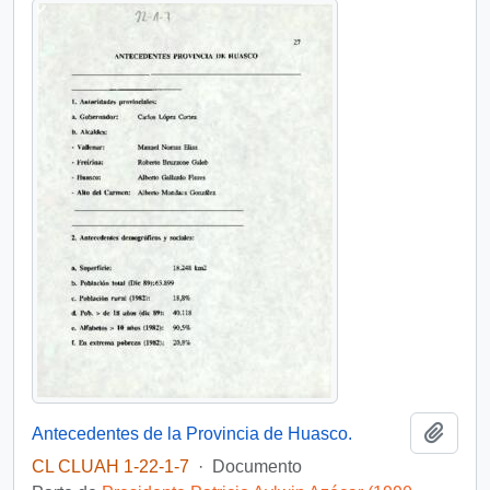
Añadi
Antecedentes de la Provincia de Huasco.
CL CLUAH 1-22-1-7
·
Documento