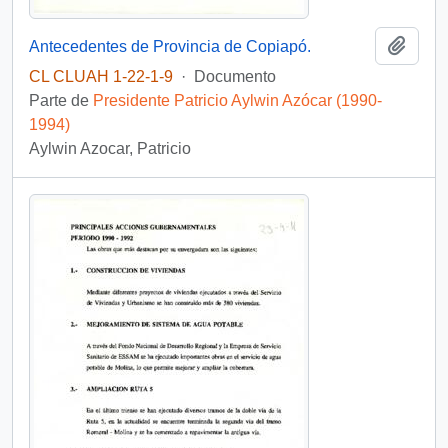
Añadi
Antecedentes de Provincia de Copiapó.
CL CLUAH 1-22-1-9
·
Documento
Parte de
Presidente Patricio Aylwin Azócar (1990-
1994)
Aylwin Azocar, Patricio