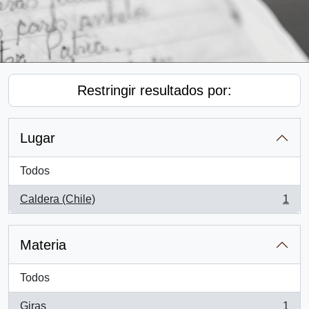
Restringir resultados por:
Lugar
Todos
Caldera (Chile)
1
, 1 resultados
Materia
Todos
Giras
1