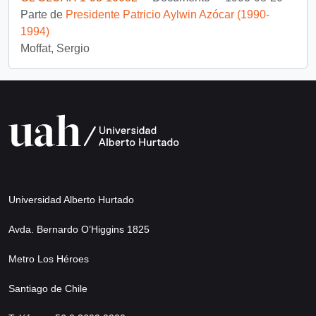
Parte de
Presidente Patricio Aylwin Azócar (1990-
1994)
Moffat, Sergio
Universidad Alberto Hurtado
Avda. Bernardo O’Higgins 1825
Metro Los Héroes
Santiago de Chile