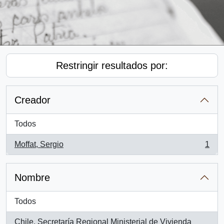
Restringir resultados por:
Creador
Todos
Moffat, Sergio
1
, 1 resultados
Nombre
Todos
Chile. Secretaría Regional Ministerial de Vivienda