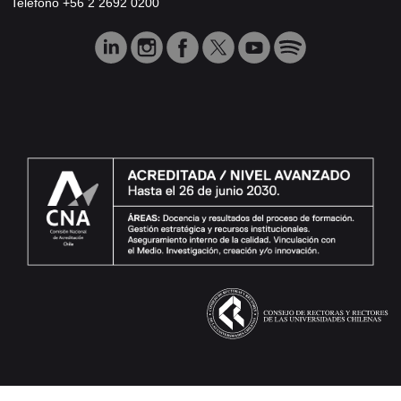
Teléfono +56 2 2692 0200