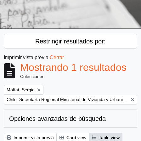
Restringir resultados por:
Imprimir vista previa
Cerrar
Mostrando 1 resultados
Colecciones
Remove filter:
Moffat, Sergio
Remove filter:
Chile. Secretaría Regional Ministerial de Vivienda y Urbanismo
Opciones avanzadas de búsqueda
Imprimir vista previa
Card view
Table view