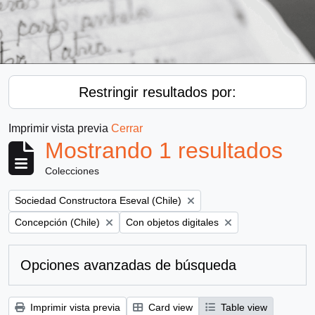
Restringir resultados por:
Imprimir vista previa
Cerrar
Mostrando 1 resultados
Colecciones
Remove filter:
Sociedad Constructora Eseval (Chile)
Remove filter:
Remove filter:
Concepción (Chile)
Con objetos digitales
Opciones avanzadas de búsqueda
Imprimir vista previa
Card view
Table view