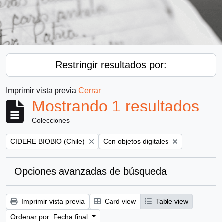
Restringir resultados por:
Imprimir vista previa
Cerrar
Mostrando 1 resultados
Colecciones
Remove filter:
Remove filter:
CIDERE BIOBIO (Chile)
Con objetos digitales
Opciones avanzadas de búsqueda
Imprimir vista previa
Card view
Table view
Ordenar por: Fecha final