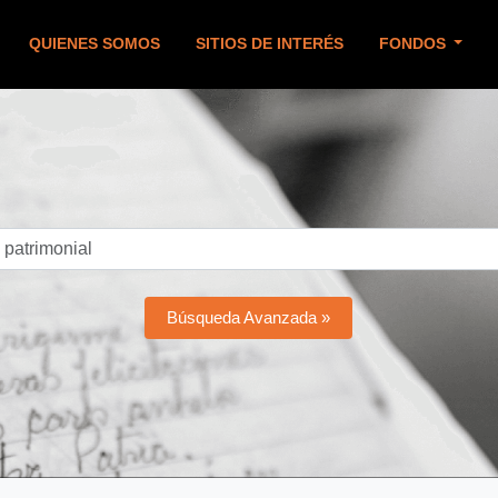
QUIENES SOMOS
SITIOS DE INTERÉS
FONDOS
Búsqueda Avanzada »