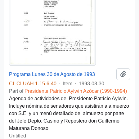
Add t
Programa Lunes 30 de Agosto de 1993
CL CLUAH 1-15-6-40
·
Item
·
1993-08-30
Part of
Presidente Patricio Aylwin Azócar (1990-1994)
Agenda de actividades del Presidente Patricio Aylwin.
Incluye nómina de senadores que asistirán a almuerzo
con S.E. y un menú detallado del almuerzo por parte
del Jefe Depto. Casino y Repostero don Guillermo
Maturana Donoso.
Untitled