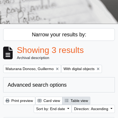
Narrow your results by:
Showing 3 results
Archival description
Remove filter:
Remove filter:
Maturana Donoso, Guillermo
With digital objects
Advanced search options
Print preview
Card view
Table view
Sort by: End date
Direction: Ascending