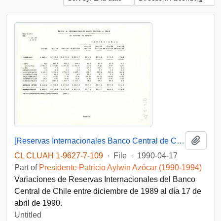
Add t
[Reservas Internacionales Banco Central de Chile]
CL CLUAH 1-9627-7-109
·
File
·
1990-04-17
Part of
Presidente Patricio Aylwin Azócar (1990-1994)
Variaciones de Reservas Internacionales del Banco
Central de Chile entre diciembre de 1989 al día 17 de
abril de 1990.
Untitled