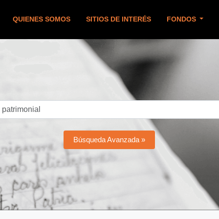
QUIENES SOMOS
SITIOS DE INTERÉS
FONDOS
Búsqueda Avanzada »