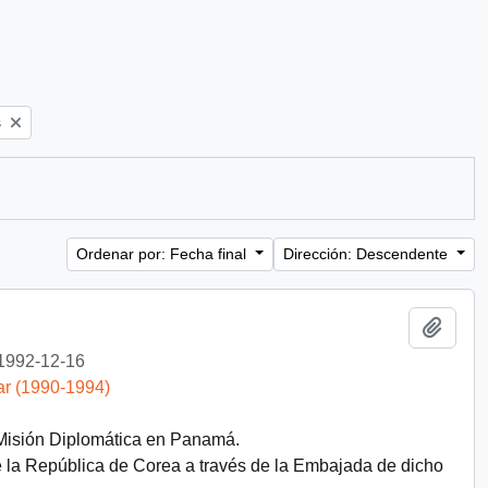
s
Ordenar por: Fecha final
Dirección: Descendente
Añadi
1992-12-16
ar (1990-1994)
 Misión Diplomática en Panamá.
e la República de Corea a través de la Embajada de dicho