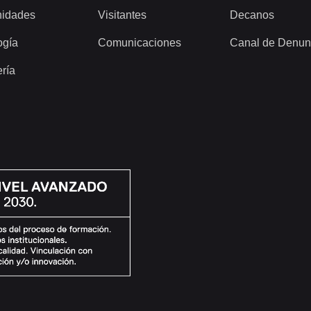
idades
Visitantes
Decanos
ogía
Comunicaciones
Canal de Denun
ería