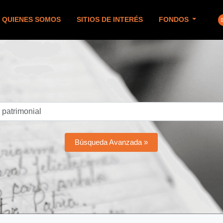
QUIENES SOMOS
SITIOS DE INTERÉS
FONDOS
Búsqueda Avanzada »