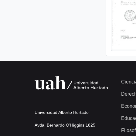
Cienci
Derec
Econo
Universidad Alberto Hurtado
Educa
Avda. Bernardo O’Higgins 1825
Filosof