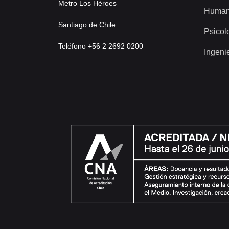
Metro Los Héroes
Human
Santiago de Chile
Psicol
Teléfono +56 2 2692 0200
Ingeni