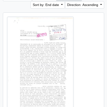
Sort by: End date
Direction: Ascending