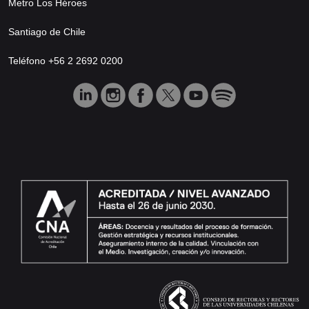
Metro Los Héroes
Santiago de Chile
Teléfono +56 2 2692 0200