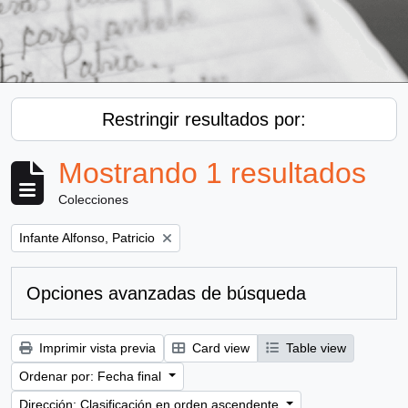
Restringir resultados por:
Mostrando 1 resultados
Colecciones
Remove filter:
Infante Alfonso, Patricio
Opciones avanzadas de búsqueda
Imprimir vista previa
Card view
Table view
Ordenar por: Fecha final
Dirección: Clasificación en orden ascendente