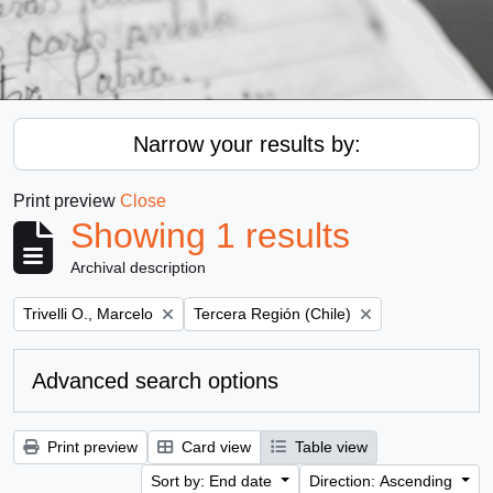
Narrow your results by:
Print preview
Close
Showing 1 results
Archival description
Remove filter:
Remove filter:
Trivelli O., Marcelo
Tercera Región (Chile)
Advanced search options
Print preview
Card view
Table view
Sort by: End date
Direction: Ascending