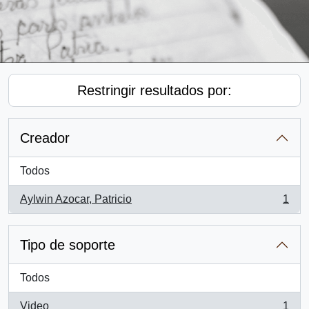
Restringir resultados por:
Creador
Todos
Aylwin Azocar, Patricio
1
, 1 resultados
Tipo de soporte
Todos
Video
1