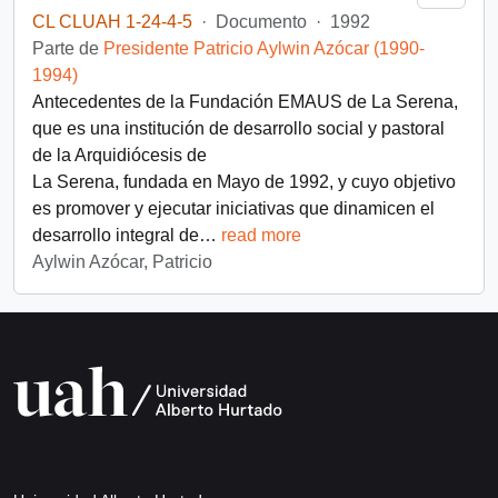
CL CLUAH 1-24-4-5
·
Documento
·
1992
Parte de
Presidente Patricio Aylwin Azócar (1990-
1994)
Antecedentes de la Fundación EMAUS de La Serena,
que es una institución de desarrollo social y pastoral
de la Arquidiócesis de
La Serena, fundada en Mayo de 1992, y cuyo objetivo
es promover y ejecutar iniciativas que dinamicen el
desarrollo integral de
…
read more
Aylwin Azócar, Patricio