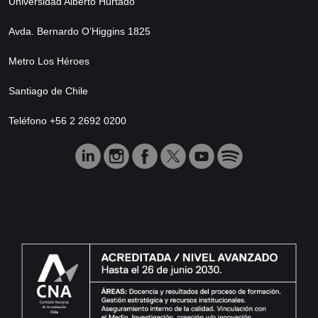
Universidad Alberto Hurtado
Avda. Bernardo O’Higgins 1825
Metro Los Héroes
Santiago de Chile
Teléfono +56 2 2692 0200