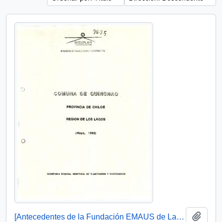
Añadi
[Antecedentes de la Fundación EMAUS de La Serena]