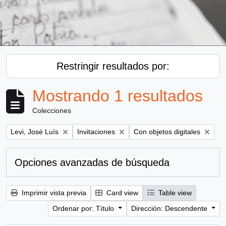
Restringir resultados por:
Mostrando 1 resultados
Colecciones
Remove filter:
Remove filter:
Remove filter:
Levi, José Luís
Invitaciones
Con objetos digitales
Opciones avanzadas de búsqueda
Imprimir vista previa
Card view
Table view
Ordenar por: Título
Dirección: Descendente