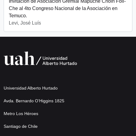
Invitación de Asociación Gremial Mapuche Choin Foli-
Che al 4to Congreso Nacional de la Asociación en
Temuco.
Levi, José Luís
Universidad Alberto Hurtado
Avda. Bernardo O’Higgins 1825
Metro Los Héroes
Santiago de Chile