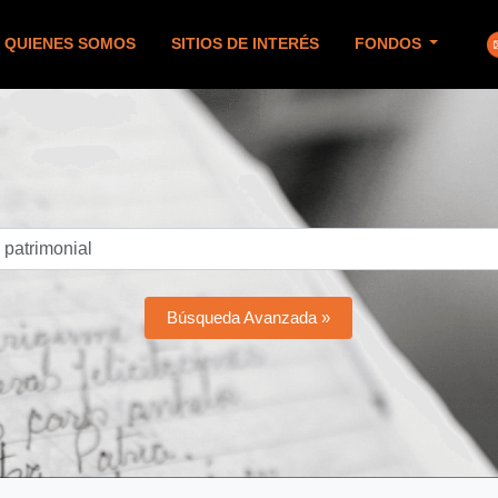
QUIENES SOMOS
SITIOS DE INTERÉS
FONDOS
Búsqueda Avanzada »