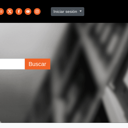
Iniciar sesión
Buscar