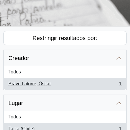
Restringir resultados por:
Creador
Todos
Bravo Latorre, Óscar
1
, 1 resultados
Lugar
Todos
Talca (Chile)
1