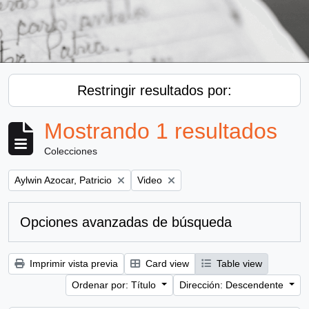
Restringir resultados por:
Mostrando 1 resultados
Colecciones
Remove filter:
Remove filter:
Aylwin Azocar, Patricio
Video
Opciones avanzadas de búsqueda
Imprimir vista previa
Card view
Table view
Ordenar por: Título
Dirección: Descendente