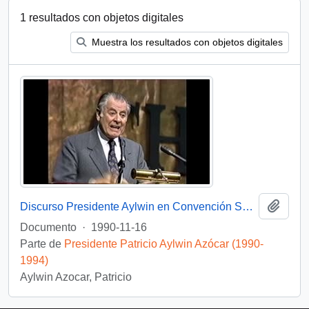
1 resultados con objetos digitales
Muestra los resultados con objetos digitales
Añadi
Discurso Presidente Aylwin en Convención Santiago: Video
Documento
·
1990-11-16
Parte de
Presidente Patricio Aylwin Azócar (1990-
1994)
Aylwin Azocar, Patricio