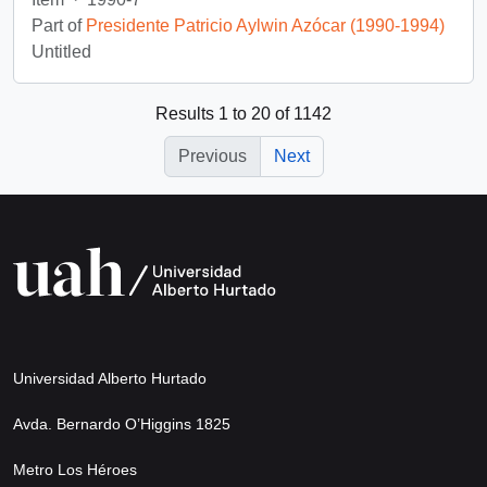
Part of
Presidente Patricio Aylwin Azócar (1990-1994)
Untitled
Results 1 to 20 of 1142
Previous
Next
Universidad Alberto Hurtado
Avda. Bernardo O’Higgins 1825
Metro Los Héroes