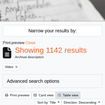
Narrow your results by:
Print preview
Close
Showing 1142 results
Archival description
Remove filter:
Video
Advanced search options
Print preview
Card view
Table view
Sort by: Title
Direction: Descending