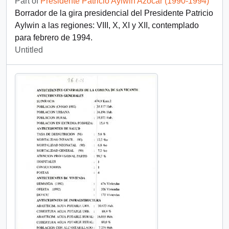
Part of
Presidente Patricio Aylwin Azócar (1990-1994)
Borrador de la gira presidencial del Presidente Patricio
Aylwin a las regiones: VIII, X, XI y XII, contemplado
para febrero de 1994.
Untitled