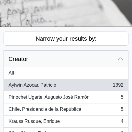
Narrow your results by:
Creator
All
Aylwin Azocar, Patricio
1392
, 1392 results
Pinochet Ugarte, Augusto José Ramón
5
, 5 results
Chile. Presidencia de la República
5
, 5 results
Krauss Rusque, Enríque
4
, 4 results