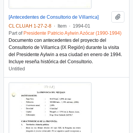
Add t
[Antecedentes de Consultorio de Villarrica]
CL CLUAH 1-27-2-8
·
Item
·
1994-01
Part of
Presidente Patricio Aylwin Azócar (1990-1994)
Documento con antecedentes del proyecto del
Consultorio de Villarrica (IX Región) durante la visita
del Presidente Aylwin a esa ciudad en enero de 1994.
Incluye reseña histórica del Consultorio.
Untitled