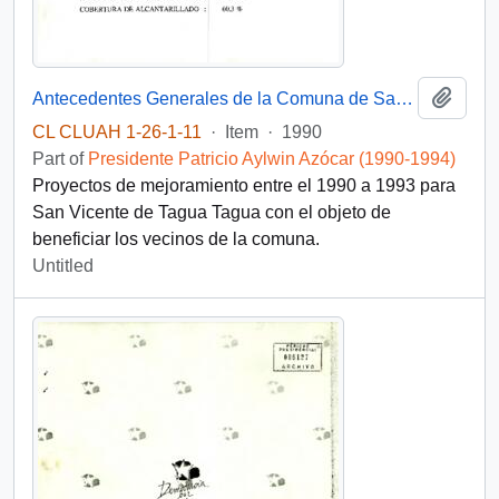
Add t
Antecedentes Generales de la Comuna de San Vicente
CL CLUAH 1-26-1-11
·
Item
·
1990
Part of
Presidente Patricio Aylwin Azócar (1990-1994)
Proyectos de mejoramiento entre el 1990 a 1993 para
San Vicente de Tagua Tagua con el objeto de
beneficiar los vecinos de la comuna.
Untitled