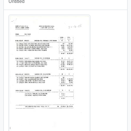
Untitled