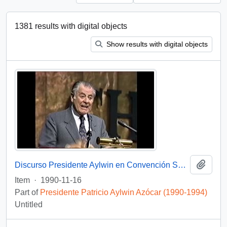
1381 results with digital objects
Show results with digital objects
Add t
Discurso Presidente Aylwin en Convención Santiago: Video
Item
·
1990-11-16
Part of
Presidente Patricio Aylwin Azócar (1990-1994)
Untitled