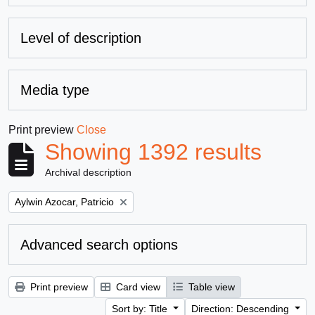
Level of description
Media type
Print preview
Close
Showing 1392 results
Archival description
Remove filter:
Aylwin Azocar, Patricio
Advanced search options
Print preview
Card view
Table view
Sort by: Title
Direction: Descending