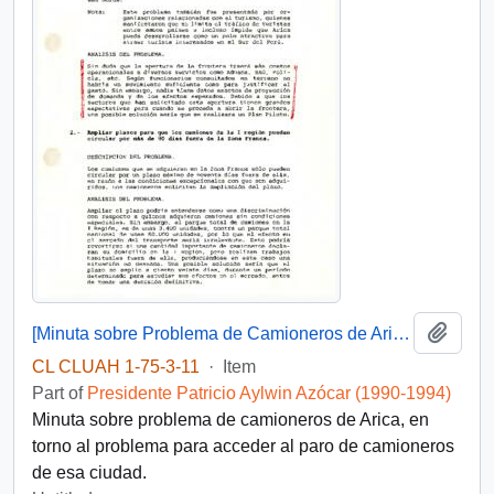
Add t
[Minuta sobre Problema de Camioneros de Arica]
CL CLUAH 1-75-3-11
·
Item
Part of
Presidente Patricio Aylwin Azócar (1990-1994)
Minuta sobre problema de camioneros de Arica, en
torno al problema para acceder al paro de camioneros
de esa ciudad.