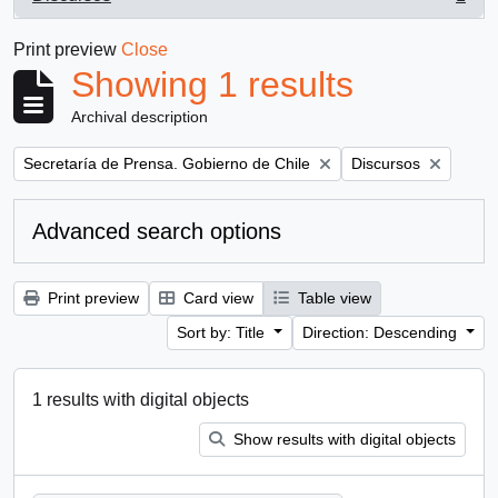
, 1 results
Print preview
Close
Showing 1 results
Archival description
Remove filter:
Remove filter:
Secretaría de Prensa. Gobierno de Chile
Discursos
Advanced search options
Print preview
Card view
Table view
Sort by: Title
Direction: Descending
1 results with digital objects
Show results with digital objects