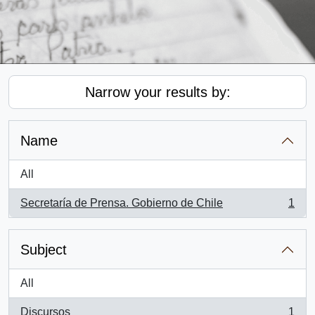
Narrow your results by:
Name
All
Secretaría de Prensa. Gobierno de Chile
1
, 1 results
Subject
All
Discursos
1