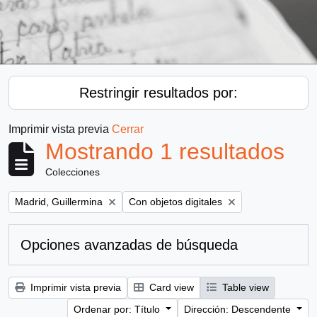
Restringir resultados por:
Imprimir vista previa
Cerrar
Mostrando 1 resultados
Colecciones
Remove filter:
Remove filter:
Madrid, Guillermina
Con objetos digitales
Opciones avanzadas de búsqueda
Imprimir vista previa
Card view
Table view
Ordenar por: Título
Dirección: Descendente