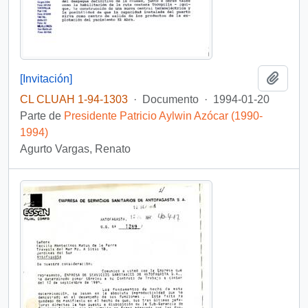
Añadi
[Invitación]
CL CLUAH 1-94-1303
·
Documento
·
1994-01-20
Parte de
Presidente Patricio Aylwin Azócar (1990-
1994)
Agurto Vargas, Renato