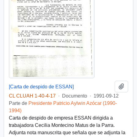
Añadi
[Carta de despido de ESSAN]
CL CLUAH 1-40-4-17
·
Documento
·
1991-09-12
Parte de
Presidente Patricio Aylwin Azócar (1990-
1994)
Carta de despido de empresa ESSAN dirigida a
trabajadora Cecilia Montecino Matus de la Parra.
Adjunta nota manuscrita que señala que se adjunta la