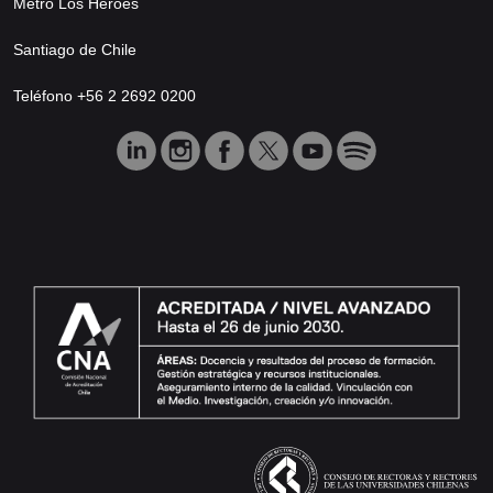
Metro Los Héroes
Santiago de Chile
Teléfono +56 2 2692 0200