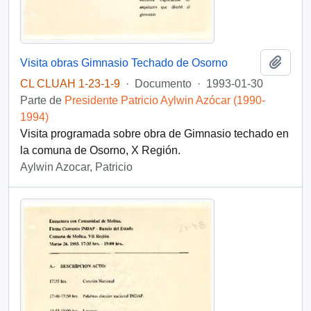
Añadi
Visita obras Gimnasio Techado de Osorno
CL CLUAH 1-23-1-9
·
Documento
·
1993-01-30
Parte de
Presidente Patricio Aylwin Azócar (1990-
1994)
Visita programada sobre obra de Gimnasio techado en
la comuna de Osorno, X Región.
Aylwin Azocar, Patricio