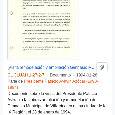
Añadi
[Visita remodelación y ampliación Gimnasio Municipal de Villarrica]
CL CLUAH 1-27-2-7
·
Documento
·
1994-01-28
Parte de
Presidente Patricio Aylwin Azócar (1990-
1994)
Documento sobre la visita del Presidente Patricio
Aylwin a las obras ampliación y remodelación del
Gimnasio Municipal de Villarrica en dicha ciudad de la
IX Región, el 28 de enero de 1994.