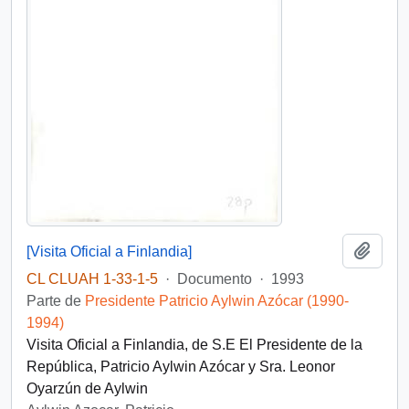
Añadi
[Visita Oficial a Finlandia]
CL CLUAH 1-33-1-5
·
Documento
·
1993
Parte de
Presidente Patricio Aylwin Azócar (1990-
1994)
Visita Oficial a Finlandia, de S.E El Presidente de la
República, Patricio Aylwin Azócar y Sra. Leonor
Oyarzún de Aylwin