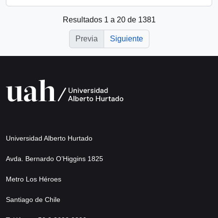
Resultados 1 a 20 de 1381
Previa
Siguiente
Universidad Alberto Hurtado
Avda. Bernardo O’Higgins 1825
Metro Los Héroes
Santiago de Chile