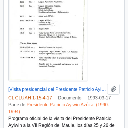
Añadi
[Visita presidencial del Presidente Patricio Aylwin a la VII Región]
CL CLUAH 1-15-4-17
·
Documento
·
1993-03-17
Parte de
Presidente Patricio Aylwin Azócar (1990-
1994)
Programa oficial de la visita del Presidente Patricio
Aylwin a la VII Región del Maule, los días 25 y 26 de