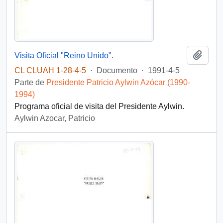
Añadi
Visita Oficial "Reino Unido".
CL CLUAH 1-28-4-5
·
Documento
·
1991-4-5
Parte de
Presidente Patricio Aylwin Azócar (1990-
1994)
Programa oficial de visita del Presidente Aylwin.
Aylwin Azocar, Patricio