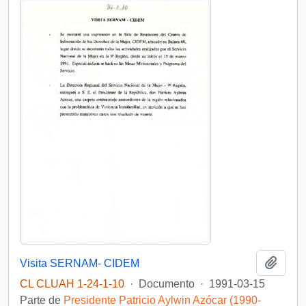
Añadi
Visita SERNAM- CIDEM
CL CLUAH 1-24-1-10
·
Documento
·
1991-03-15
Parte de
Presidente Patricio Aylwin Azócar (1990-