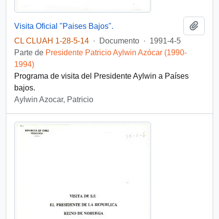
Añadi
Visita Oficial "Paises Bajos".
CL CLUAH 1-28-5-14
·
Documento
·
1991-4-5
Parte de
Presidente Patricio Aylwin Azócar (1990-
1994)
Programa de visita del Presidente Aylwin a Países
bajos.
Aylwin Azocar, Patricio