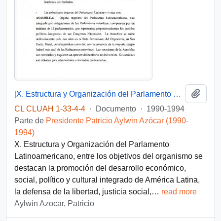
Añadi
[X. Estructura y Organización del Parlamento Latinoamericano]
CL CLUAH 1-33-4-4
·
Documento
·
1990-1994
Parte de
Presidente Patricio Aylwin Azócar (1990-
1994)
X. Estructura y Organización del Parlamento
Latinoamericano, entre los objetivos del organismo se
destacan la promoción del desarrollo económico,
social, político y cultural integrado de América Latina,
la defensa de la libertad, justicia social,
…
read more
Aylwin Azocar, Patricio