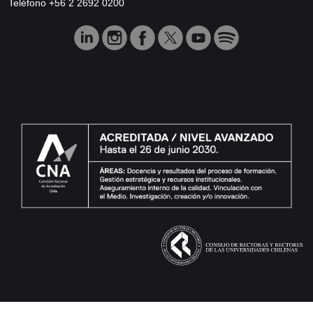
Teléfono +56 2 2692 0200