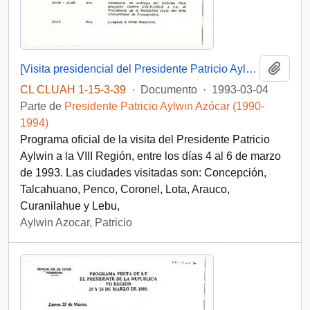
Añadi
[Visita presidencial del Presidente Patricio Aylwin a la VIII Región]
CL CLUAH 1-15-3-39
·
Documento
·
1993-03-04
Parte de
Presidente Patricio Aylwin Azócar (1990-
1994)
Programa oficial de la visita del Presidente Patricio
Aylwin a la VIII Región, entre los días 4 al 6 de marzo
de 1993. Las ciudades visitadas son: Concepción,
Talcahuano, Penco, Coronel, Lota, Arauco,
Curanilahue y Lebu,
Aylwin Azocar, Patricio