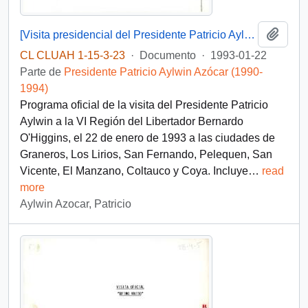
Añadi
[Visita presidencial del Presidente Patricio Aylwin a la VI Región]
CL CLUAH 1-15-3-23
·
Documento
·
1993-01-22
Parte de
Presidente Patricio Aylwin Azócar (1990-
1994)
Programa oficial de la visita del Presidente Patricio
Aylwin a la VI Región del Libertador Bernardo
O'Higgins, el 22 de enero de 1993 a las ciudades de
Graneros, Los Lirios, San Fernando, Pelequen, San
Vicente, El Manzano, Coltauco y Coya. Incluye
…
read
more
Aylwin Azocar, Patricio