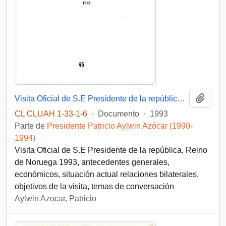
Añadi
Visita Oficial de S.E Presidente de la república, Reino de Noruega 1993
CL CLUAH 1-33-1-6
·
Documento
·
1993
Parte de
Presidente Patricio Aylwin Azócar (1990-
1994)
Visita Oficial de S.E Presidente de la república, Reino
de Noruega 1993, antecedentes generales,
económicos, situación actual relaciones bilaterales,
objetivos de la visita, temas de conversación
Aylwin Azocar, Patricio