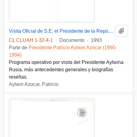
Añadi
Visita Oficial de S.E. el Presidente de la República y Comitiva a LA FEDERACIÓN RUSA.
CL CLUAH 1-32-4-1
·
Documento
·
1993
Parte de
Presidente Patricio Aylwin Azócar (1990-
1994)
Programa operativo por visita del Presidente Aylwina
Rusia, más antecedentes generales y biografías
reseñas.
Aylwin Azocar, Patricio