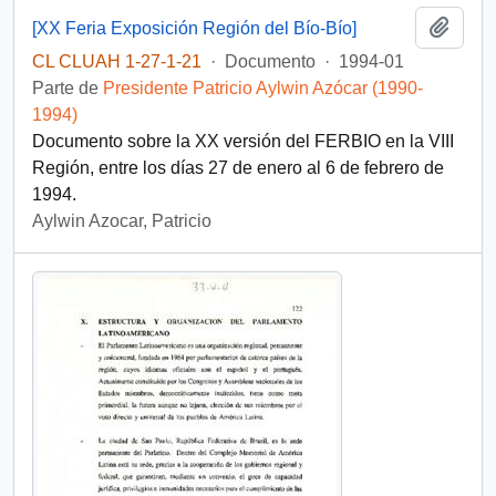
Añadi
[XX Feria Exposición Región del Bío-Bío]
CL CLUAH 1-27-1-21
·
Documento
·
1994-01
Parte de
Presidente Patricio Aylwin Azócar (1990-
1994)
Documento sobre la XX versión del FERBIO en la VIII
Región, entre los días 27 de enero al 6 de febrero de
1994.
Aylwin Azocar, Patricio