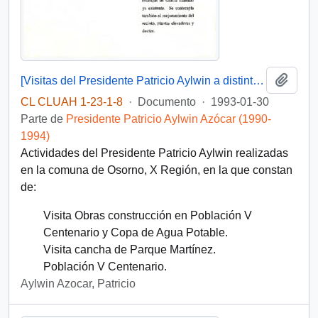
Añadi
[Visitas del Presidente Patricio Aylwin a distintas actividades en la comuna de Osorno]
CL CLUAH 1-23-1-8
·
Documento
·
1993-01-30
Parte de
Presidente Patricio Aylwin Azócar (1990-
1994)
Actividades del Presidente Patricio Aylwin realizadas
en la comuna de Osorno, X Región, en la que constan
de:
Visita Obras construcción en Población V
Centenario y Copa de Agua Potable.
Visita cancha de Parque Martínez.
Población V Centenario.
Aylwin Azocar, Patricio