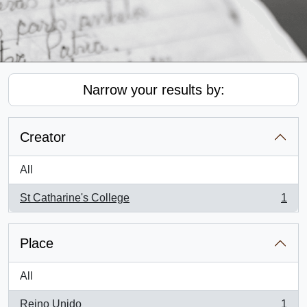
Narrow your results by:
Creator
All
St Catharine's College
1
, 1 results
Place
All
Reino Unido
1