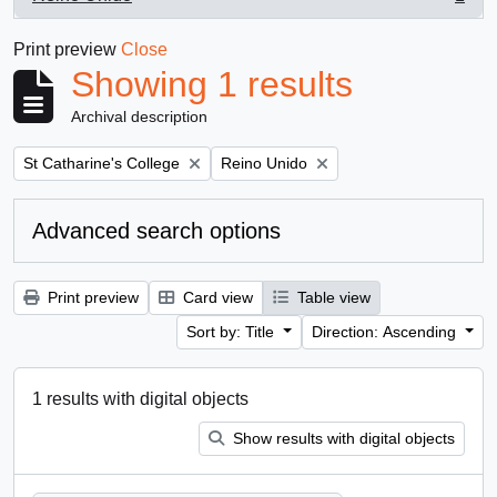
, 1 results
Print preview
Close
Showing 1 results
Archival description
Remove filter:
Remove filter:
St Catharine's College
Reino Unido
Advanced search options
Print preview
Card view
Table view
Sort by: Title
Direction: Ascending
1 results with digital objects
Show results with digital objects