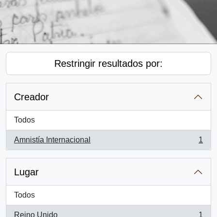
Restringir resultados por:
Creador
Todos
Amnistía Internacional
1
, 1 resultados
Lugar
Todos
Reino Unido
1