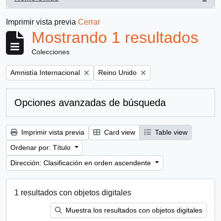
, 1 resultados
Imprimir vista previa
Cerrar
Mostrando 1 resultados
Colecciones
Remove filter:
Remove filter:
Amnistía Internacional
Reino Unido
Opciones avanzadas de búsqueda
Imprimir vista previa
Card view
Table view
Ordenar por: Título
Dirección: Clasificación en orden ascendente
1 resultados con objetos digitales
Muestra los resultados con objetos digitales