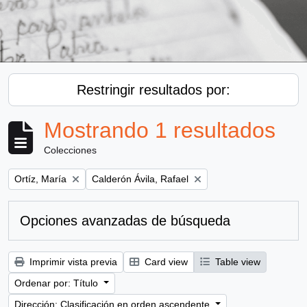
Restringir resultados por:
Mostrando 1 resultados
Colecciones
Remove filter:
Remove filter:
Ortíz, María
Calderón Ávila, Rafael
Opciones avanzadas de búsqueda
Imprimir vista previa
Card view
Table view
Ordenar por: Título
Dirección: Clasificación en orden ascendente