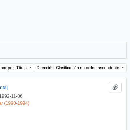
nar por: Título
Dirección: Clasificación en orden ascendente
Añadi
nte]
1992-11-06
ar (1990-1994)