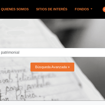
QUIENES SOMOS
SITIOS DE INTERÉS
FONDOS
Búsqueda Avanzada »