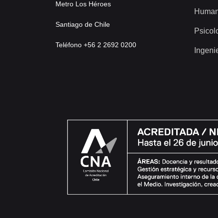
Metro Los Héroes
Human
Santiago de Chile
Psicol
Teléfono +56 2 2692 0200
Ingeni