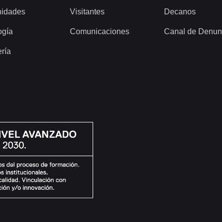
idades
Visitantes
Decanos
ogía
Comunicaciones
Canal de Denun
ería