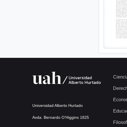
Cienci
Derec
Econo
Universidad Alberto Hurtado
Educa
Avda. Bernardo O’Higgins 1825
Filosof