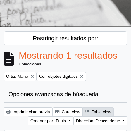
Restringir resultados por:
Mostrando 1 resultados
Colecciones
Remove filter:
Remove filter:
Ortíz, María
Con objetos digitales
Opciones avanzadas de búsqueda
Imprimir vista previa
Card view
Table view
Ordenar por: Título
Dirección: Descendente