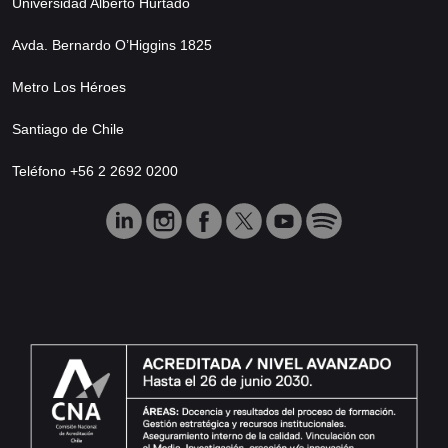
Universidad Alberto Hurtado
Avda. Bernardo O’Higgins 1825
Metro Los Héroes
Santiago de Chile
Teléfono +56 2 2692 0200