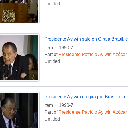
Untitled
Presidente Aylwin sale en Gira a Brasil, 
Item
·
1990-7
Part of
Presidente Patricio Aylwin Azócar
Untitled
Presidente Aylwin en gira por Brasil, ofre
Item
·
1990-7
Part of
Presidente Patricio Aylwin Azócar
Untitled