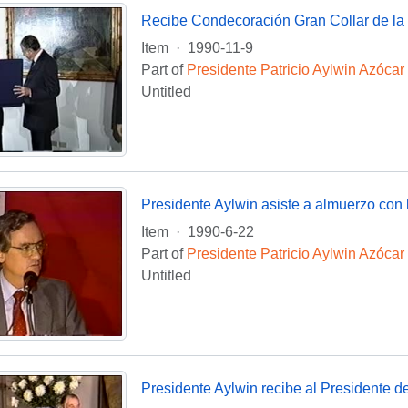
Recibe Condecoración Gran Collar de la 
Item
·
1990-11-9
Part of
Presidente Patricio Aylwin Azócar
Untitled
Presidente Aylwin asiste a almuerzo con 
Item
·
1990-6-22
Part of
Presidente Patricio Aylwin Azócar
Untitled