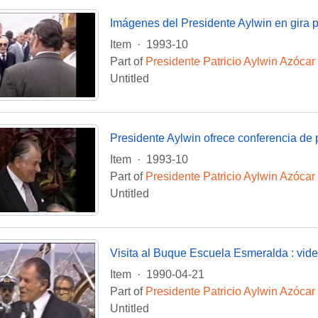
Imágenes del Presidente Aylwin en gira 
Item
·
1993-10
Part of
Presidente Patricio Aylwin Azócar
Untitled
Presidente Aylwin ofrece conferencia de
Item
·
1993-10
Part of
Presidente Patricio Aylwin Azócar
Untitled
Visita al Buque Escuela Esmeralda : vid
Item
·
1990-04-21
Part of
Presidente Patricio Aylwin Azócar
Untitled