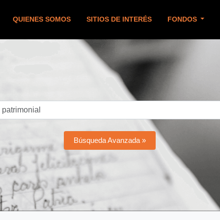
QUIENES SOMOS
SITIOS DE INTERÉS
FONDOS
Búsqueda Avanzada »