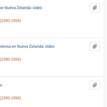
Add t
por Nueva Zelanda: video
 (1990-1994)
Add t
 prensa en Nueva Zelanda: video
 (1990-1994)
Add t
eo
 (1990-1994)