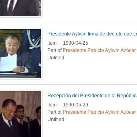
Item
·
1990-04-25
Part of
Presidente Patricio Aylwin Azócar
Untitled
Recepción del Presidente de la Repúblic
Item
·
1990-05-29
Part of
Presidente Patricio Aylwin Azócar
Untitled