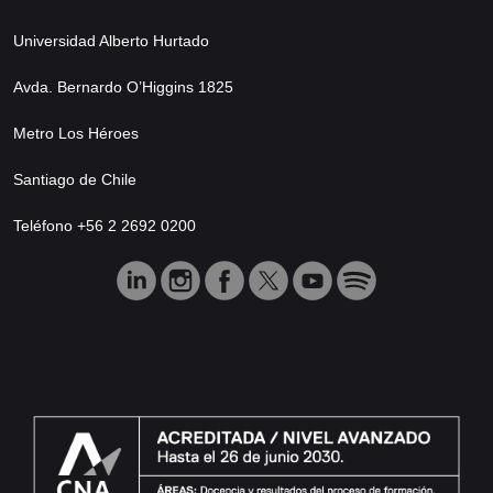
Universidad Alberto Hurtado
Avda. Bernardo O’Higgins 1825
Metro Los Héroes
Santiago de Chile
Teléfono +56 2 2692 0200